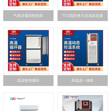
气体冷凝回收机组
TCU温控单元合成反应釜
高温密闭循环
高低温一体机