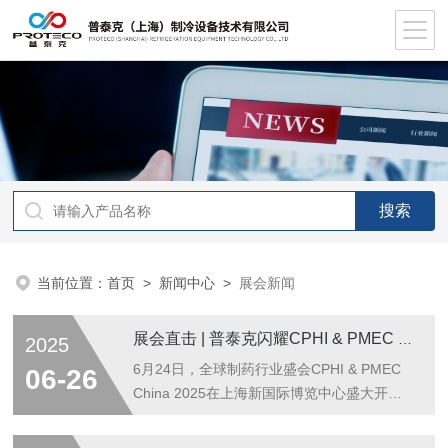
当前位置：
首页
>
新闻中心
>
展会新闻
展会直击 | 普泰克闪耀CPHI & PMEC China 2025展会现场
2025
6月24日，全球制药行业盛会CPHI & PMEC
06-26
China 2025在上海新国际博览中心盛大开
幕。普泰克作为制药设备与解决方案的供应
商，携多款创新产品惊艳亮相，展位人气爆