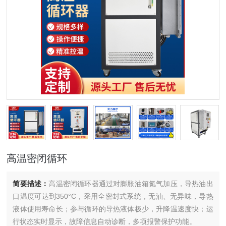
高温密闭循环
简要描述：
高温密闭循环器通过对膨胀油箱氮气加压，导热油出
口温度可达到350°C，采用全密封式系统，无油、无异味，导热
液体使用寿命长；参与循环的导热液体极少，升降温速度快；运
行状态实时显示，故障信息自动诊断，多项报警保护功能。