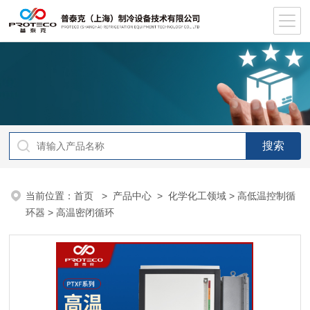
当前位置：
首页
>
产品中心
>
化学化工领域
>
高低温控制循
环器
> 高温密闭循环