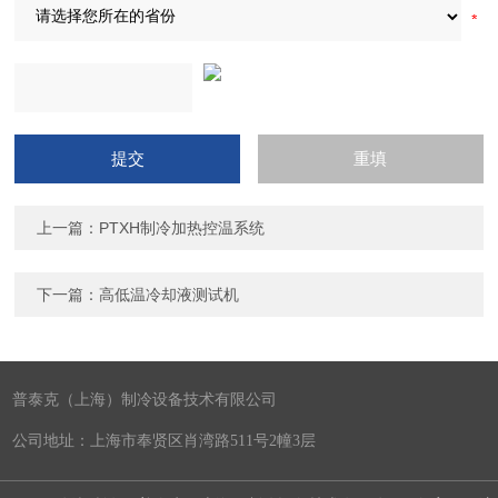
上一篇：
PTXH制冷加热控温系统
下一篇：
高低温冷却液测试机
普泰克（上海）制冷设备技术有限公司
公司地址：上海市奉贤区肖湾路511号2幢3层