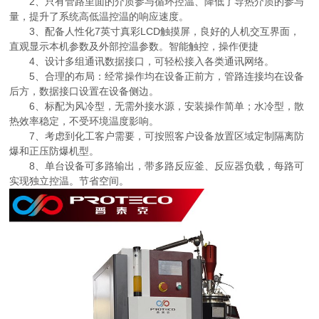
2、只有管路里面的介质参与循环控温、降低了导热介质的参与
量，提升了系统高低温控温的响应速度。
3、配备人性化7英寸真彩LCD触摸屏，良好的人机交互界面，
直观显示本机参数及外部控温参数。智能触控，操作便捷
4、设计多组通讯数据接口，可轻松接入各类通讯网络。
5、合理的布局：经常操作均在设备正前方，管路连接均在设备
后方，数据接口设置在设备侧边。
6、标配为风冷型，无需外接水源，安装操作简单；水冷型，散
热效率稳定，不受环境温度影响。
7、考虑到化工客户需要，可按照客户设备放置区域定制隔离防
爆和正压防爆机型。
8、单台设备可多路输出，带多路反应釜、反应器负载，每路可
实现独立控温。节省空间。