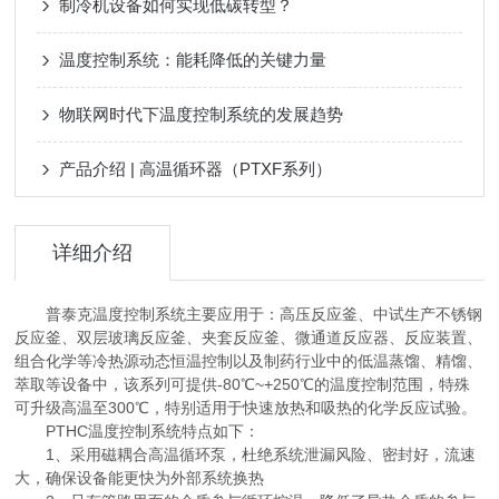
制冷机设备如何实现低碳转型？
温度控制系统：能耗降低的关键力量
物联网时代下温度控制系统的发展趋势
产品介绍 | 高温循环器（PTXF系列）
详细介绍
普泰克温度控制系统主要应用于：高压反应釜、中试生产不锈钢
反应釜、双层玻璃反应釜、夹套反应釜、微通道反应器、反应装置、
组合化学等冷热源动态恒温控制以及制药行业中的低温蒸馏、精馏、
萃取等设备中，该系列可提供-80℃~+250℃的温度控制范围，特殊
可升级高温至300℃，特别适用于快速放热和吸热的化学反应试验。
PTHC温度控制系统特点如下：
1、采用磁耦合高温循环泵，杜绝系统泄漏风险、密封好，流速
大，确保设备能更快为外部系统换热