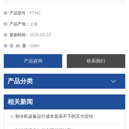
产品型号：
PTHC
产品产地：
上海
更新时间：
2026-03-24
访 问 量：
6089
产品咨询
联系我们
产品分类
相关新闻
制冷机设备运行成本居高不下的五大症结