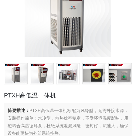
PTXH高低温一体机
简要描述：
PTXH高低温一体机标配为风冷型，无需外接水源，
安装操作简单；水冷型，散热效率稳定，不受环境温度影响，用
磁耦合高温循环泵，杜绝系统泄漏风险、密封好，流速大，确保
设备能更快为外部系统换热。