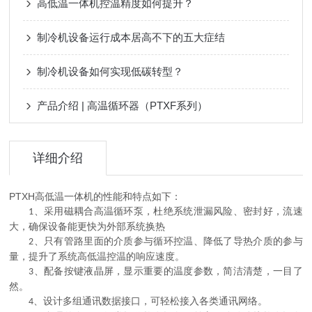
高低温一体机控温精度如何提升？
制冷机设备运行成本居高不下的五大症结
制冷机设备如何实现低碳转型？
产品介绍 | 高温循环器（PTXF系列）
详细介绍
PTXH高低温一体机的性能和
特点如下：
、采用磁耦合高温循环泵，
杜绝系统泄漏风险、
密封好，流速
1
大，确保设备能更快为外部系统换热
、只有管路里面的介质参与循环控温、降低了导热介质的参与
2
量，提升了系统高低温控温的响应速度。
、配备按键液晶屏，显示重要的温度参数，简洁清楚，一目了
3
然。
、设计多组通讯数据接口，可轻松接入各类通讯网络。
4