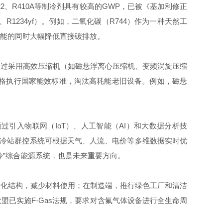
、R410A等制冷剂具有较高的GWP，已被《基加利修正
234yf）。例如，二氧化碳（R744）作为一种天然工
性能的同时大幅降低直接碳排放。
过采用高效压缩机（如磁悬浮离心压缩机、变频涡旋压缩
严格执行国家能效标准，淘汰高耗能老旧设备。例如，磁悬
引入物联网（IoT）、人工智能（AI）和大数据分析技
的冷站群控系统可根据天气、人流、电价等多维数据实时优
冷”综合能源系统，也是未来重要方向。
化结构，减少材料使用；在制造端，推行绿色工厂和清洁
已实施F-Gas法规，要求对含氟气体设备进行全生命周