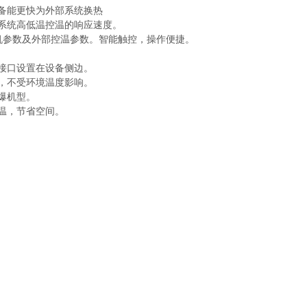
备能更快为外部系统换热
系统高低温控温的响应速度。
机参数及外部控温参数。智能触控，操作便捷。
接口设置在设备侧边。
，不受环境温度影响。
爆机型。
温，节省空间。