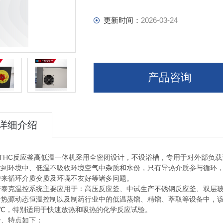
更新时间：
2026-03-24
产品咨询
详细介绍
HC反应釜高低温一体机采用全密闭设计，不设浴槽，专用于对外部负载
发到环境中、低温不吸收环境空气中杂质和水份，只有导热介质参与循环
带来循环介质变质及环境不友好等诸多问题。
克温控系统主要应用于：高压反应釜、中试生产不锈钢反应釜、双层玻
热源动态恒温控制以及制药行业中的低温蒸馏、精馏、萃取等设备中，该系列
0℃，特别适用于快速放热和吸热的化学反应试验。
特点如下：