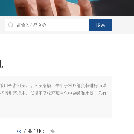
机
机采用全密闭设计，不设浴槽，专用于对外部负载进行恒温
味挥发到环境中、低温不吸收环境空气中杂质和水份，只有
产品产地：
上海