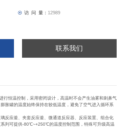
访 问 量：
12989
联系我们
进行恒温控制，采用密闭设计，高温时不会产生油雾和刺鼻气
，膨胀罐的温度始终保持在较低温度，避免了空气进入循环系
璃反应釜、夹套反应釜、微通道反应器、反应装置、组合化
可提供-80℃~+250℃的温度控制范围，特殊可升级高温