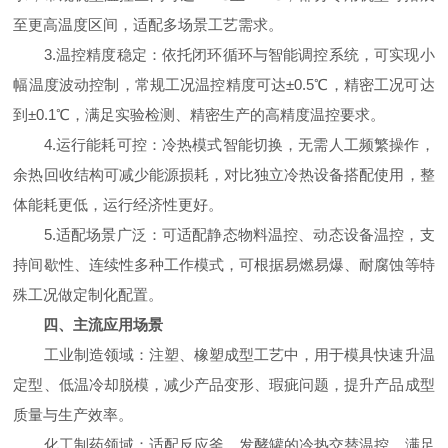
至更高温度区间，适配多场景工艺需求。
3.温控精度稳定：依托闭环循环与智能调控系统，可实现小
幅温度波动控制，常规工况温控精度可达±0.5℃，精密工况可达
到±0.1℃，满足实验检测、精密生产的高精度温控要求。
4.运行能耗可控：冷热模式智能切换，无需人工频繁操作，
余热回收结构可减少能源损耗，对比独立冷热设备搭配使用，整
体能耗更低，运行经济性更好。
5.适配场景广泛：可适配静态物料温控、动态设备温控，支
持间歇性、连续性多种工作模式，可根据易燃易爆、耐腐蚀等特
殊工况做定制化配置。
四、主流应用场景
工业制造领域：注塑、橡塑成型工艺中，用于模具快速升温
定型、低温冷却脱模，减少产品变形、瑕疵问题，提升产品成型
质量与生产效率。
化工制药领域：适配反应釜、发酵罐的冷热交替温控，满足