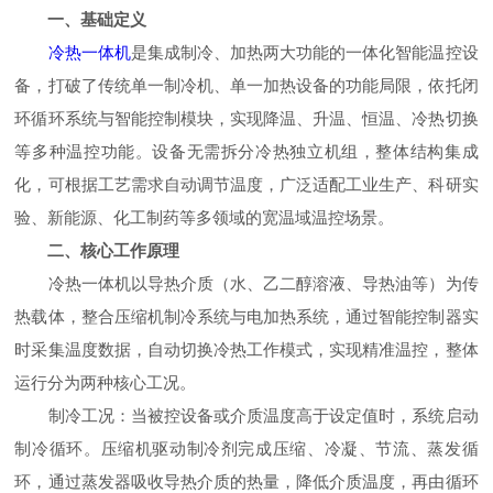
一、基础定义
冷热一体机
是集成制冷、加热两大功能的一体化智能温控设
备，打破了传统单一制冷机、单一加热设备的功能局限，依托闭
环循环系统与智能控制模块，实现降温、升温、恒温、冷热切换
等多种温控功能。设备无需拆分冷热独立机组，整体结构集成
化，可根据工艺需求自动调节温度，广泛适配工业生产、科研实
验、新能源、化工制药等多领域的宽温域温控场景。
二、核心工作原理
冷热一体机以导热介质（水、乙二醇溶液、导热油等）为传
热载体，整合压缩机制冷系统与电加热系统，通过智能控制器实
时采集温度数据，自动切换冷热工作模式，实现精准温控，整体
运行分为两种核心工况。
制冷工况：当被控设备或介质温度高于设定值时，系统启动
制冷循环。压缩机驱动制冷剂完成压缩、冷凝、节流、蒸发循
环，通过蒸发器吸收导热介质的热量，降低介质温度，再由循环