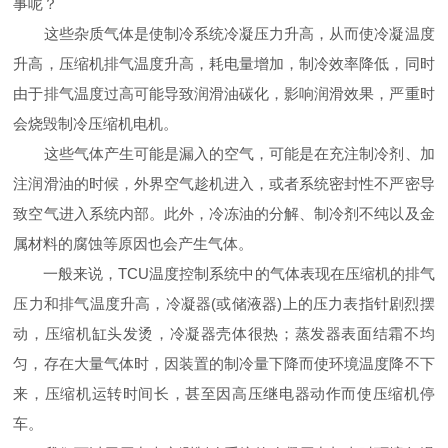
事呢？
这些杂质气体是使制冷系统冷凝压力升高，从而使冷凝温度
升高，压缩机排气温度升高，耗电量增加，制冷效率降低，同时
由于排气温度过高可能导致润滑油碳化，影响润滑效果，严重时
会烧毁制冷压缩机电机。
这些气体产生可能是漏入的空气，可能是在充注制冷剂、加
注润滑油的时候，外界空气趁机进入，或者系统密封性不严密导
致空气进入系统内部。此外，冷冻油的分解、制冷剂不纯以及金
属材料的腐蚀等原因也会产生气体。
一般来说，TCU温度控制系统中的气体表现在压缩机的排气
压力和排气温度升高，冷凝器(或储液器)上的压力表指针剧烈摆
动，压缩机缸头发烫，冷凝器壳体很热；蒸发器表面结霜不均
匀，存在大量气体时，因装置的制冷量下降而使环境温度降不下
来，压缩机运转时间长，甚至因高压继电器动作而使压缩机停
车。