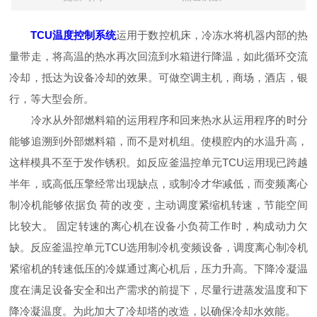
TCU温度控制系统
运用于数控机床，冷冻水将机器内部的热
量带走，将高温的热水再次回流到水箱进行降温，如此循环交流
冷却，抵达为设备冷却的效果。可做空调主机，商场，酒店，银
行，等大型会所。
冷水从外部燃料箱的运用程序和回来热水从运用程序的时分
能够追溯到外部燃料箱，而不是对机组。使模腔内的水温升高，
这样模具不至于发作锈积。如反应釜温控单元TCU运用现已跨越
半年，或高低压擎经常出现缺点，或制冷才华减低，而变频离心
制冷机能够依据负 荷的改变，主动调度紧缩机转速，节能空间
比较大。 固定转速的离心机在设备小负荷工作时，构成动力欠
缺。反应釜温控单元TCU选用制冷机变频设备，调度离心制冷机
紧缩机的转速低压的冷媒通过离心机后，压力升高。下降冷凝温
度在满足设备安全和出产需求的前提下，尽量行进蒸发温度和下
降冷凝温度。为此加大了冷却塔的改造，以确保冷却水效能。