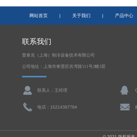
网站首页
关于我们
产品中心
|
|
联系我们
普泰克（上海）制冷设备技术有限公司
公司地址：上海市奉贤区肖湾路511号2幢3层
联系人：王经理
电话：15214387784
© 2021 版