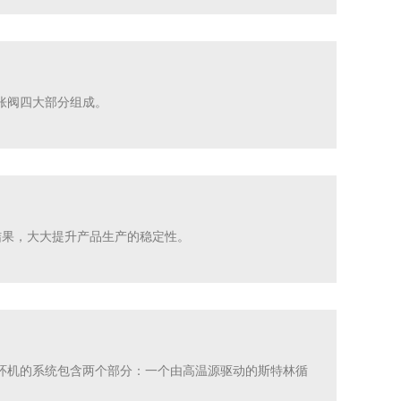
胀阀四大部分组成。
结果，大大提升产品生产的稳定性。
环机的系统包含两个部分：一个由高温源驱动的斯特林循