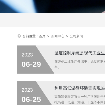
当前位置：
首页
>
新闻中心
>
公司新闻
温度控制系统是现代工业生
2023
在许多工业生产领域中，温度控制
06-29
率。
利用高低温循环装置实现热
2023
高低温循环装置是一种广泛应用于
06-25
拟高温、低温、潮湿、干燥等不同