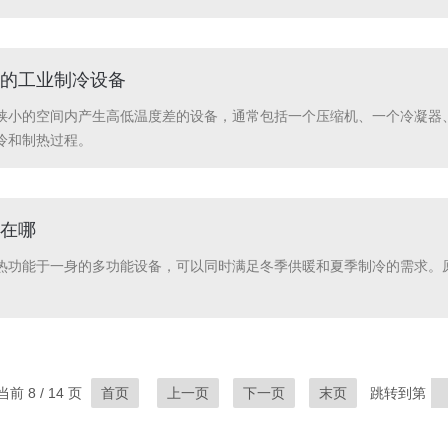
的工业制冷设备
狭小的空间内产生高低温度差的设备，通常包括一个压缩机、一个冷凝器
冷和制热过程。
在哪
热功能于一身的多功能设备，可以同时满足冬季供暖和夏季制冷的需求。
 8 / 14 页
首页
上一页
下一页
末页
跳转到第