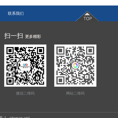
联系我们
|
扫一扫
更多精彩
微信二维码
网站二维码
号-1
sitemap.xml