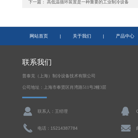
下一篇：
高低温循环装置是一种重要的工业制冷设备
网站首页
关于我们
产品中心
|
|
联系我们
普泰克（上海）制冷设备技术有限公司
公司地址：上海市奉贤区肖湾路511号2幢3层
联系人：王经理
电话：15214387784