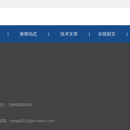
新闻动态
技术文章
在线留言
|
|
|
QQ：2880680455
邮箱：ptktg001@pro-teco.com