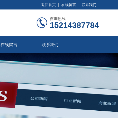
返回首页
在线留言
联系我们
咨询热线
15214387784
在线留言
联系我们