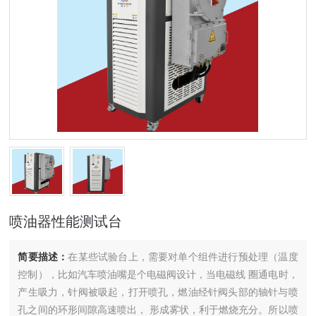
喷油器性能测试台
简要描述：
在某些试验台上，需要对单个组件进行预处理（温度
控制），比如汽车喷油嘴是个电磁阀设计，当电磁线 圈通电时，
产生吸力，针阀被吸起，打开喷孔，燃油经针阀头部的轴针与喷
孔之间的环形间隙高速喷出， 形成雾状，利于燃烧充分。所以喷