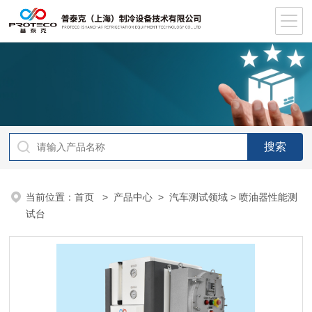
当前位置：
首页
>
产品中心
>
汽车测试领域
> 喷油器性能测
试台