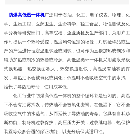
防爆高低温一体机
广泛用于石油、化工、电子仪表、物理、化
学、生物工程、医药卫生、生命科学、轻工食品、物性测试及化
学分析等研究部门，高等院校，企业质检及生产部门，为用户工
作时提供一个热冷受控，温度均匀恒定的场源，对试验样品或生
产的产品进行恒定温度试验或测试，也可作为直接加热或制冷和
辅助加热或制冷的热源或冷源。高低温循环一体机采用波浪形板
式换热器，热交换面积大，热交换速度快，高温没有油雾的挥
发，导热油不会被氧化或褐化；低温时不会吸收空气中的水汽，
延长了导热油寿命，使用成本低。
化工行业中防爆高低温一体机的整个循环都是密闭的。高温
下不会有油雾挥发，传热油不会被氧化变褐。在低温下，它不会
吸收空气中的水蒸气，从而延长了导热油的寿命。它具有自我诊
断功能，制冷机过载保护，高压压力开关，过载继电器，热保护
装置等众多合适的保证功能，以充分确保其适用性。