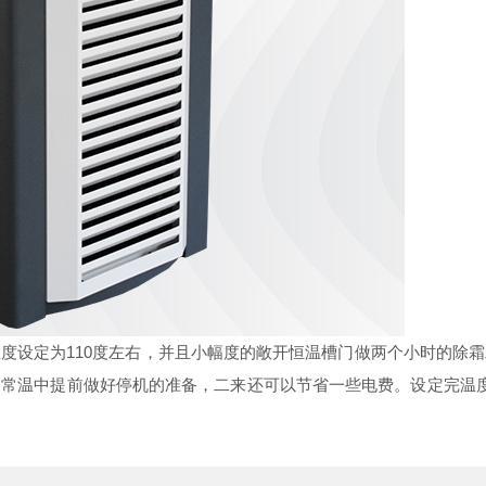
设定为110度左右，并且小幅度的敞开恒温槽门做两个小时的除霜
常温中提前做好停机的准备，二来还可以节省一些电费。设定完温