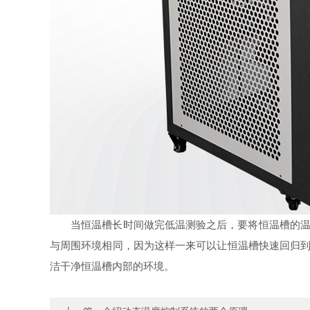
当恒温槽长时间做完低温测验之后，要将恒温槽的温度
与周围环境相同，因为这样一来可以让恒温槽快速回归到
洁干净恒温槽内部的环境。