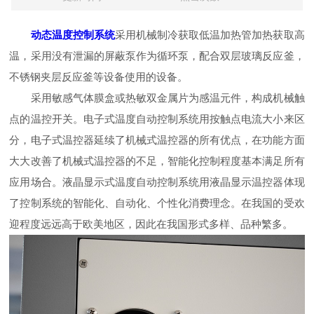
动态温度控制系统
采用机械制冷获取低温加热管加热获取高
温，采用没有泄漏的屏蔽泵作为循环泵，配合双层玻璃反应釜，
不锈钢夹层反应釜等设备使用的设备。
采用敏感气体膜盒或热敏双金属片为感温元件，构成机械触
点的温控开关。电子式温度自动控制系统用按触点电流大小来区
分，电子式温控器延续了机械式温控器的所有优点，在功能方面
大大改善了机械式温控器的不足，智能化控制程度基本满足所有
应用场合。液晶显示式温度自动控制系统用液晶显示温控器体现
了控制系统的智能化、自动化、个性化消费理念。在我国的受欢
迎程度远远高于欧美地区，因此在我国形式多样、品种繁多。