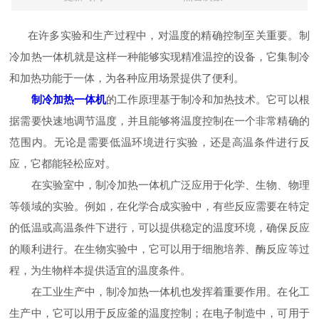
在许多实验和生产过程中，对温度的精确控制至关重要。制
冷加热一体机就是这样一种能够实现精准温控的设备，它集制冷
和加热功能于一体，为各种应用场景提供了便利。
制冷加热一体机
的工作原理基于制冷和加热技术。它可以根
据需要快速地调节温度，并且能够将温度控制在一个非常精确的
范围内。无论是需要低温环境进行实验，还是高温条件进行反
应，它都能轻松应对。
在实验室中，制冷加热一体机广泛应用于化学、生物、物理
等领域的实验。例如，在化学合成实验中，有些反应需要在特定
的低温或高温条件下进行，可以提供稳定的温度环境，确保反应
的顺利进行。在生物实验中，它可以用于细胞培养、酶反应等过
程，为生物样本提供适宜的温度条件。
在工业生产中，制冷加热一体机也发挥着重要作用。在化工
生产中，它可以用于反应釜的温度控制；在电子制造中，可用于