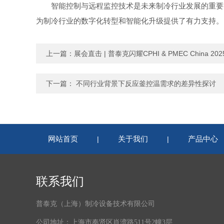
智能控制与远程监控技术是未来制冷行业发展的重要方
为制冷行业的数字化转型和智能化升级提供了有力支持。
上一篇：
展会直击 | 普泰克闪耀CPHI & PMEC China 2
下一篇：
不同行业背景下反应釜控温需求的差异性探讨
网站首页
关于我们
产品中心
|
|
联系我们
普泰克（上海）制冷设备技术有限公司
公司地址：上海市奉贤区肖湾路511号2幢3层