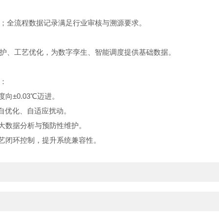
；全流程数据记录满足行业审核与溯源要求。
、工艺优化，为数字孪生、智能调度提供基础数据。
：
±0.03℃迈进。
自优化、自适应扰动。
大数据分析与预防性维护。
艺闭环控制，提升系统兼容性。