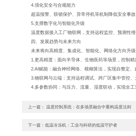
4.强化安全与合规能力
超温报警、联锁保护、异常停机等机制降低安全事故
5.支撑数字化与智能化升级
温度数据接入工厂物联网，支持远程监控、预测性维护
四、发展趋势与未来方向
未来将向高精度、集成化、智能化、网络化方向升级
1.更高精度：面向半导体、生物医药等场景，控制精度向
2.AI赋能：融合神经网络、模糊算法，实现自整定、
3.物联网与云端：支持远程调试、跨厂区集中管控、
4.多参数协同：与压力、流量、湿度联动，实现全工
上一篇：
温度控制系统：在多场景融合中重构温度法则
下一篇：
低温冷冻机：工业与科研的低温守护者