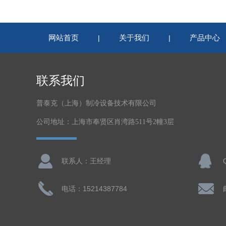
网站首页
关于我们
产品中心
|
|
联系我们
普泰克（上海）制冷设备技术有限公司
公司地址：上海市奉贤区肖湾路511号2幢3层
联系人：王经理
电话：15214387784