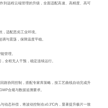
操作到远程云端管理的升级，全面适配高速、高精度、高可
扰，适配恶劣工业环境。
除超调与震荡，保障温度平稳。
智能管理。
间，全程无人干预，稳定连续运行。
回路协同控制，搭配专家库策略，按工艺曲线自动完成升
GMP合规与数据追溯要求。
动态补偿，将波动控制在±0.3℃内，显著提升极片一致