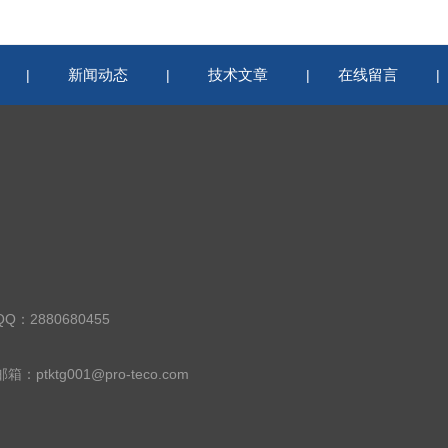
新闻动态
技术文章
在线留言
|
|
|
QQ：2880680455
邮箱：ptktg001@pro-teco.com