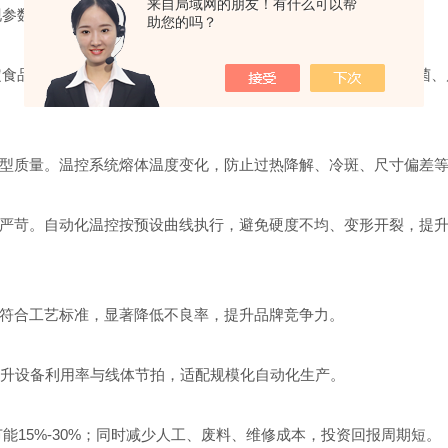
来自局域网的朋友！有什么可以帮
现参数自优化、质量闭环管理，降低报废率。
助您的吗？
品安全与口感。自动化温控严格遵循时间-温度曲线，确保杀菌、
。
质量。温控系统熔体温度变化，防止过热降解、冷斑、尺寸偏差等
苛。自动化温控按预设曲线执行，避免硬度不均、变形开裂，提升
合工艺标准，显著降低不良率，提升品牌竞争力。
升设备利用率与线体节拍，适配规模化自动化生产。
15%-30%；同时减少人工、废料、维修成本，投资回报周期短。