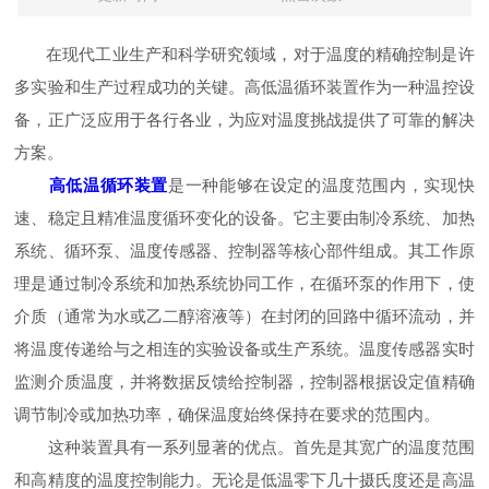
在现代工业生产和科学研究领域，对于温度的精确控制是许
多实验和生产过程成功的关键。高低温循环装置作为一种温控设
备，正广泛应用于各行各业，为应对温度挑战提供了可靠的解决
方案。
高低温循环装置
是一种能够在设定的温度范围内，实现快
速、稳定且精准温度循环变化的设备。它主要由制冷系统、加热
系统、循环泵、温度传感器、控制器等核心部件组成。其工作原
理是通过制冷系统和加热系统协同工作，在循环泵的作用下，使
介质（通常为水或乙二醇溶液等）在封闭的回路中循环流动，并
将温度传递给与之相连的实验设备或生产系统。温度传感器实时
监测介质温度，并将数据反馈给控制器，控制器根据设定值精确
调节制冷或加热功率，确保温度始终保持在要求的范围内。
这种装置具有一系列显著的优点。首先是其宽广的温度范围
和高精度的温度控制能力。无论是低温零下几十摄氏度还是高温