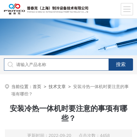
当前位置：
首页
>
技术文章
>
安装冷热一体机时要注意的事
项有哪些？
安装冷热一体机时要注意的事项有哪
些？
更新时间：2022-09-20 点击次数：4458