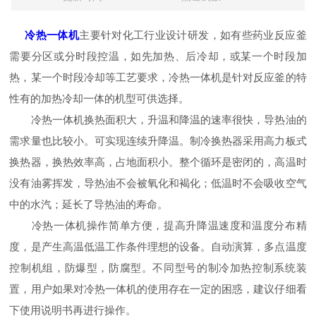
冷热一体机
主要针对化工行业设计研发，如有些药业反应釜
需要分区或分时段控温，如先加热、后冷却，或某一个时段加
热，某一个时段冷却等工艺要求，冷热一体机是针对反应釜的特
性有的加热冷却一体的机型可供选择。
冷热一体机换热面积大，升温和降温的速率很快，导热油的
需求量也比较小。可实现连续升降温。制冷换热器采用高力板式
换热器，换热效率高，占地面积小。整个循环是密闭的，高温时
没有油雾挥发，导热油不会被氧化和褐化；低温时不会吸收空气
中的水汽；延长了导热油的寿命。
冷热一体机操作简单方便，提高升降温速度和温度分布精
度，是产生高温低温工作条件理想的设备。自动演算，多点温度
控制机组，防爆型，防腐型。不同型号的制冷加热控制系统装
置，用户如果对冷热一体机的使用存在一定的困惑，建议仔细看
下使用说明书再进行操作。